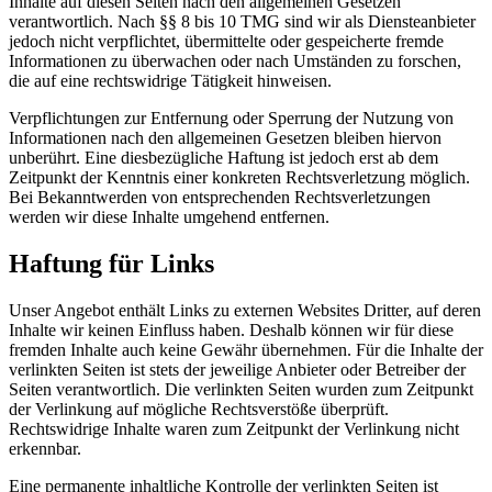
Inhalte auf diesen Seiten nach den allgemeinen Gesetzen
verantwortlich. Nach §§ 8 bis 10 TMG sind wir als Diensteanbieter
jedoch nicht verpflichtet, übermittelte oder gespeicherte fremde
Informationen zu überwachen oder nach Umständen zu forschen,
die auf eine rechtswidrige Tätigkeit hinweisen.
Verpflichtungen zur Entfernung oder Sperrung der Nutzung von
Informationen nach den allgemeinen Gesetzen bleiben hiervon
unberührt. Eine diesbezügliche Haftung ist jedoch erst ab dem
Zeitpunkt der Kenntnis einer konkreten Rechtsverletzung möglich.
Bei Bekanntwerden von entsprechenden Rechtsverletzungen
werden wir diese Inhalte umgehend entfernen.
Haftung für Links
Unser Angebot enthält Links zu externen Websites Dritter, auf deren
Inhalte wir keinen Einfluss haben. Deshalb können wir für diese
fremden Inhalte auch keine Gewähr übernehmen. Für die Inhalte der
verlinkten Seiten ist stets der jeweilige Anbieter oder Betreiber der
Seiten verantwortlich. Die verlinkten Seiten wurden zum Zeitpunkt
der Verlinkung auf mögliche Rechtsverstöße überprüft.
Rechtswidrige Inhalte waren zum Zeitpunkt der Verlinkung nicht
erkennbar.
Eine permanente inhaltliche Kontrolle der verlinkten Seiten ist