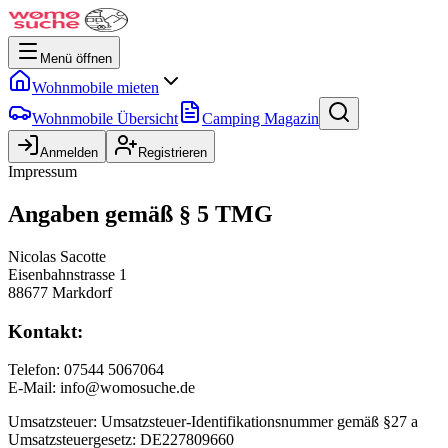
Menü öffnen
Wohnmobile mieten
Wohnmobile Übersicht
Camping Magazin
Anmelden
Registrieren
Impressum
Angaben gemäß § 5 TMG
Nicolas Sacotte
Eisenbahnstrasse 1
88677 Markdorf
Kontakt:
Telefon: 07544 5067064
E-Mail: info@womosuche.de
Umsatzsteuer: Umsatzsteuer-Identifikationsnummer gemäß §27 a
Umsatzsteuergesetz: DE227809660