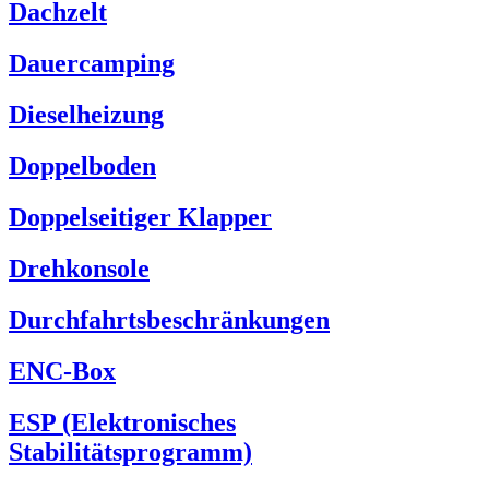
Dachzelt
Dauercamping
Dieselheizung
Doppelboden
Doppelseitiger Klapper
Drehkonsole
Durchfahrtsbeschränkungen
ENC-Box
ESP (Elektronisches
Stabilitätsprogramm)