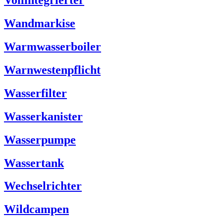
Vollintegrierter
Wandmarkise
Warmwasserboiler
Warnwestenpflicht
Wasserfilter
Wasserkanister
Wasserpumpe
Wassertank
Wechselrichter
Wildcampen