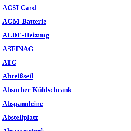
ACSI Card
AGM-Batterie
ALDE-Heizung
ASFINAG
ATC
Abreißseil
Absorber Kühlschrank
Abspannleine
Abstellplatz
Abwassertank