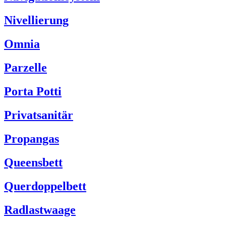
Nivellierung
Omnia
Parzelle
Porta Potti
Privatsanitär
Propangas
Queensbett
Querdoppelbett
Radlastwaage