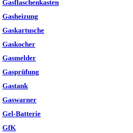
Gasflaschenkasten
Gasheizung
Gaskartusche
Gaskocher
Gasmelder
Gasprüfung
Gastank
Gaswarner
Gel-Batterie
GfK