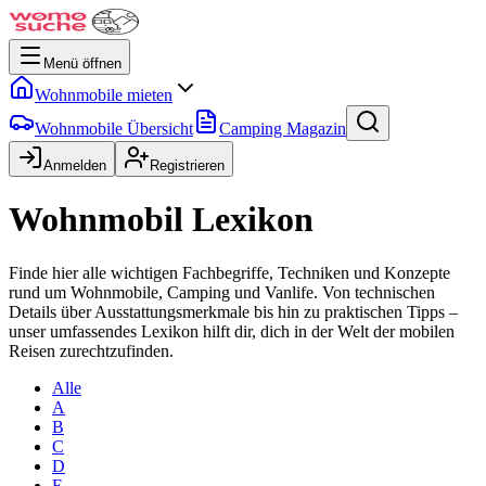
Menü öffnen
Wohnmobile mieten
Wohnmobile Übersicht
Camping Magazin
Anmelden
Registrieren
Wohnmobil Lexikon
Finde hier alle wichtigen Fachbegriffe, Techniken und Konzepte
rund um Wohnmobile, Camping und Vanlife. Von technischen
Details über Ausstattungsmerkmale bis hin zu praktischen Tipps –
unser umfassendes Lexikon hilft dir, dich in der Welt der mobilen
Reisen zurechtzufinden.
Alle
A
B
C
D
E