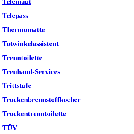
Telemaut
Telepass
Thermomatte
Totwinkelassistent
Trenntoilette
Treuhand-Services
Trittstufe
Trockenbrennstoffkocher
Trockentrenntoilette
TÜV