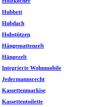
Holzkocher
Hubbett
Hubdach
Hubstützen
Hängemattenzelt
Hängezelt
Integrierte Wohnmobile
Jedermannsrecht
Kassettenmarkise
Kassettentoilette