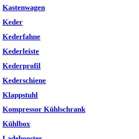
Kastenwagen
Keder
Kederfahne
Kederleiste
Kederprofil
Kederschiene
Klappstuhl
Kompressor Kühlschrank
Kühlbox
Ladebooster