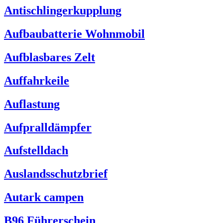
Antischlingerkupplung
Aufbaubatterie Wohnmobil
Aufblasbares Zelt
Auffahrkeile
Auflastung
Aufpralldämpfer
Aufstelldach
Auslandsschutzbrief
Autark campen
B96 Führerschein