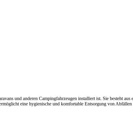
aravans und anderen Campingfahrzeugen installiert ist. Sie besteht aus e
tte ermöglicht eine hygienische und komfortable Entsorgung von Abfäll