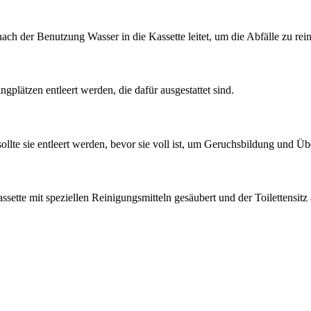
nach der Benutzung Wasser in die Kassette leitet, um die Abfälle zu re
plätzen entleert werden, die dafür ausgestattet sind.
ollte sie entleert werden, bevor sie voll ist, um Geruchsbildung und Ü
Kassette mit speziellen Reinigungsmitteln gesäubert und der Toilettens