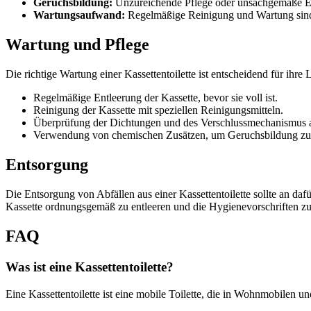
Geruchsbildung:
Unzureichende Pflege oder unsachgemäße E
Wartungsaufwand:
Regelmäßige Reinigung und Wartung sind e
Wartung und Pflege
Die richtige Wartung einer Kassettentoilette ist entscheidend für ihr
Regelmäßige Entleerung der Kassette, bevor sie voll ist.
Reinigung der Kassette mit speziellen Reinigungsmitteln.
Überprüfung der Dichtungen und des Verschlussmechanismus 
Verwendung von chemischen Zusätzen, um Geruchsbildung zu 
Entsorgung
Die Entsorgung von Abfällen aus einer Kassettentoilette sollte an daf
Kassette ordnungsgemäß zu entleeren und die Hygienevorschriften zu
FAQ
Was ist eine Kassettentoilette?
Eine Kassettentoilette ist eine mobile Toilette, die in Wohnmobilen u