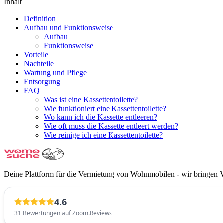
Inhalt
Definition
Aufbau und Funktionsweise
Aufbau
Funktionsweise
Vorteile
Nachteile
Wartung und Pflege
Entsorgung
FAQ
Was ist eine Kassettentoilette?
Wie funktioniert eine Kassettentoilette?
Wo kann ich die Kassette entleeren?
Wie oft muss die Kassette entleert werden?
Wie reinige ich eine Kassettentoilette?
Deine Plattform für die Vermietung von Wohnmobilen - wir bringen 
4.6
31 Bewertungen auf Zoom.Reviews