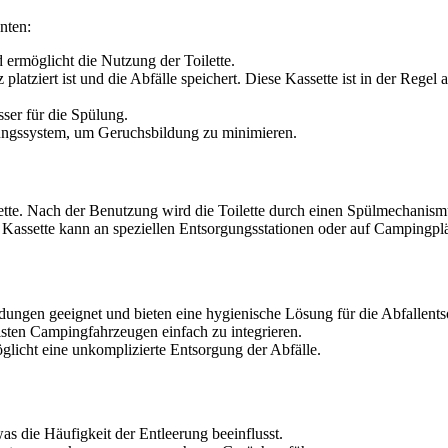
nten:
 ermöglicht die Nutzung der Toilette.
 platziert ist und die Abfälle speichert. Diese Kassette ist in der Rege
sser für die Spülung.
ungssystem, um Geruchsbildung zu minimieren.
lette. Nach der Benutzung wird die Toilette durch einen Spülmechanism
Kassette kann an speziellen Entsorgungsstationen oder auf Campingplä
dungen geeignet und bieten eine hygienische Lösung für die Abfallent
sten Campingfahrzeugen einfach zu integrieren.
licht eine unkomplizierte Entsorgung der Abfälle.
s die Häufigkeit der Entleerung beeinflusst.