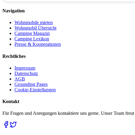
Navigation
Wohnmobile mieten
Wohnmobil Übersicht
Camping Magazin
Camping Lexikon
Presse & Kooperationen
Rechtliches
Impressum
Datenschutz
AGB
Grounding Pages
Cookie-Einstellungen
Kontakt
Für Fragen und Anregungen kontaktiere uns gerne. Unser Team freut 