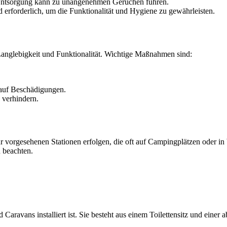
ntsorgung kann zu unangenehmen Gerüchen führen.
rforderlich, um die Funktionalität und Hygiene zu gewährleisten.
e Langlebigkeit und Funktionalität. Wichtige Maßnahmen sind:
auf Beschädigungen.
verhindern.
ür vorgesehenen Stationen erfolgen, die oft auf Campingplätzen oder in 
 beachten.
nd Caravans installiert ist. Sie besteht aus einem Toilettensitz und ei