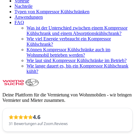
Vorteile
Nachteile
Typen von Kompressor Kühlschränken
Anwendungen
FAQ
Was ist der Unterschied zwischen einem Kompressor
Kühlschrank und einem Absorptionskühlschrank?
Wie viel Energie verbraucht ein Kompressor
Kühlschrank?
Können Kompressor Kühlschränke auch im
Wohnmobil betrieben werden?
Wie laut sind Kompressor Kühlschränke im Betrieb?
Wie lange dauert es, bis ein Kompressor Kühlschrank
kühlt?
Deine Plattform für die Vermietung von Wohnmobilen - wir bringen
Vermieter und Mieter zusammen.
4.6
31 Bewertungen auf Zoom.Reviews