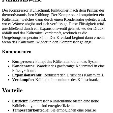
Der Kompressor Kühlschrank funktioniert nach dem Prinzip der
thermodynamischen Kühlung. Der Kompressor komprimiert ein
Kältemittel, welches dann durch einen Kondensator geleitet wird,
wo es Wärme abgibt und sich verflüssigt. Diese Flüssigkeit wird
anschließend durch ein Expansionsventil geleitet, wo der Druck
abfällt und das Kältemittel verdampft, wodurch es die
Umgebungstemperatur kühlt. Der Kreislauf beginnt dann erneut,
wenn das Kältemittel wieder in den Kompressor gelangt.
Komponenten
Kompressor:
Pumpt das Kältemittel durch das System.
Kondensator:
Wandelt das gasförmige Kältemittel in eine
Flüssigkeit um.
Expansionsventil:
Reduziert den Druck des Kältemittels.
Verdampfer:
Kühlt die Innenräume des Kühlschranks.
Vorteile
Effizienz:
Kompressor Kühlschränke bieten eine hohe
Kühlleistung und sind energieeffizient.
Temperaturkontrolle:
Sie ermöglichen eine präzise