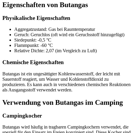
Eigenschaften von Butangas
Physikalische Eigenschaften
Aggregatzustand: Gas bei Raumtemperatur
Geruch: Geruchlos (oft wird ein Geruchsstoff hinzugefügt)
Siedepunkt: -0,5 °C
Flammpunkt: -60 °C
Relative Dichte: 2,07 (im Vergleich zu Luft)
Chemische Eigenschaften
Butangas ist ein ungesättigter Kohlenwasserstoff, der leicht mit
Sauerstoff reagiert, um Wasser und Kohlenstoffdioxid zu
produzieren. Es kann auch in verschiedenen chemischen Reaktionen
als Ausgangsstoff verwendet werden.
Verwendung von Butangas im Camping
Campingkocher
Butangas wird häufig in tragbaren Campingkochern verwendet, die
speziell für den Einsatz im Freien konzipiert sind. Diese Kocher sind