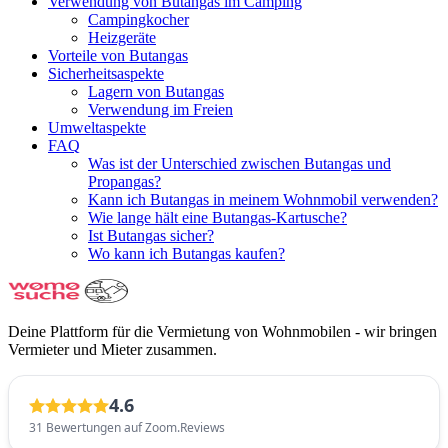
Verwendung von Butangas im Camping
Campingkocher
Heizgeräte
Vorteile von Butangas
Sicherheitsaspekte
Lagern von Butangas
Verwendung im Freien
Umweltaspekte
FAQ
Was ist der Unterschied zwischen Butangas und
Propangas?
Kann ich Butangas in meinem Wohnmobil verwenden?
Wie lange hält eine Butangas-Kartusche?
Ist Butangas sicher?
Wo kann ich Butangas kaufen?
Deine Plattform für die Vermietung von Wohnmobilen - wir bringen
Vermieter und Mieter zusammen.
4.6
31 Bewertungen auf Zoom.Reviews