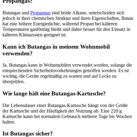
Propangas?
Butangas und
Propangas
sind beide Alkane, unterscheiden sich
jedoch in ihrer chemischen Struktur und ihren Eigenschaften. Butan
hat eine höhere Energiedichte, während Propan bei kälteren
Temperaturen gasförmig bleibt und daher besser für den Einsatz in
kälteren Klimazonen geeignet ist.
Kann ich Butangas in meinem Wohnmobil
verwenden?
Ja, Butangas kann in Wohnmobilen verwendet werden, solange die
entsprechenden Sicherheitsvorkehrungen getroffen werden. Es ist
wichtig, die Geräte regelmäßig zu warten und auf Lecks zu
überprüfen.
Wie lange hält eine Butangas-Kartusche?
Die Lebensdauer einer Butangas-Kartusche hängt von der Größe
der Kartusche und der Häufigkeit der Nutzung ab. Eine 220 g
Kartusche kann bei normalem Gebrauch mehrere Tage bis Wochen
halten.
Ist Butangas sicher?